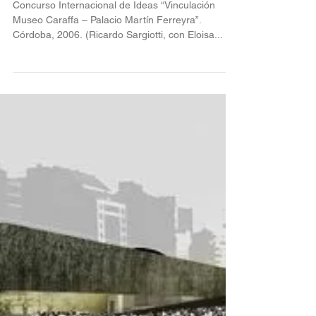
10 mar 2016
concurso Plaza España. 2006
Concurso Internacional de Ideas “Vinculación
Museo Caraffa – Palacio Martín Ferreyra”.
Córdoba, 2006. (Ricardo Sargiotti, con Eloisa...