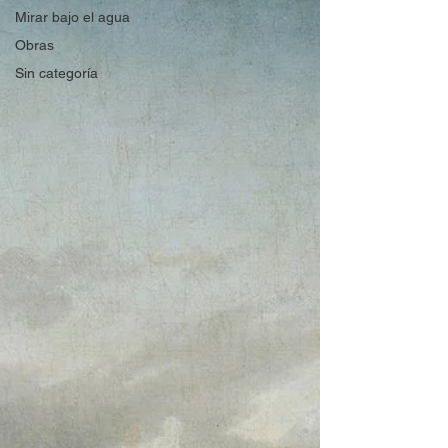
Mirar bajo el agua
Obras
Sin categoría