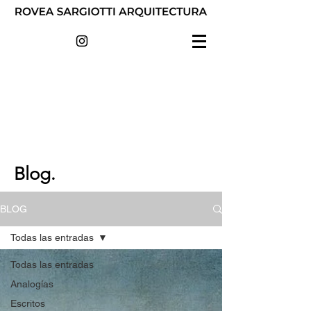
Blog.
BLOG
Todas las entradas
Todas las entradas
Analogías
Escritos