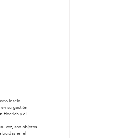
useo Inseln 
 en su gestión, 
n Heerich y el 
su vez, son objetos 
ribuidas en el 