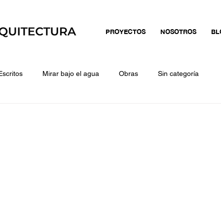
PROYECTOS
NOSOTROS
BL
Escritos
Mirar bajo el agua
Obras
Sin categoría