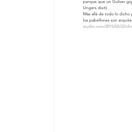
parque que un Guliver gig
Ungers dixit)
Más allá de todo lo dicho 
los pabellones son arquitec
studio.com/2015/02/22/cha