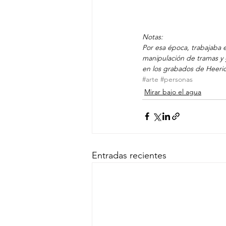
Notas:
Por esa época, trabajaba 
manipulación de tramas y 
en los grabados de Heeric
#arte
#personas
Mirar bajo el agua
Entradas recientes