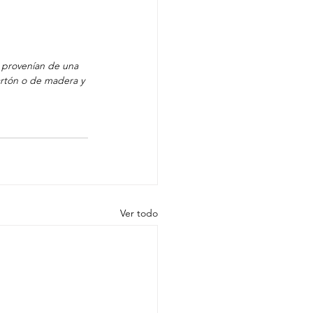
s provenían de una 
artón o de madera y 
Ver todo