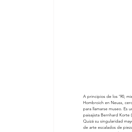
A principios de los ’90, m
Hombroich en Neuss, cerca 
para llamarse museo. Es u
paisajista Bernhard Korte
Quizá su singularidad mayo
de arte escalados de pieza