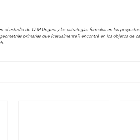
en el estudio de O.M.Ungers y las estrategias formales en los proyecto
geometrías primarias que (casualmente?) encontré en los objetos de c
h.