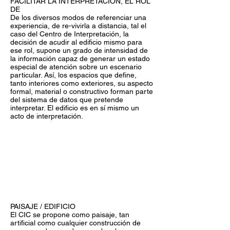
FACILITAR LA INTERPRETACIÓN, EL ROL
DE
De los diversos modos de referenciar una
experiencia, de re-vivirla a distancia, tal el
caso del Centro de Interpretación, la
decisión de acudir al edificio mismo para
ese rol, supone un grado de intensidad de
la información capaz de generar un estado
especial de atención sobre un escenario
particular. Así, los espacios que define,
tanto interiores como exteriores, su aspecto
formal, material o constructivo forman parte
del sistema de datos que pretende
interpretar. El edificio es en sí mismo un
acto de interpretación.
PAISAJE / EDIFICIO
El CIC se propone como paisaje, tan
artificial como cualquier construcción de