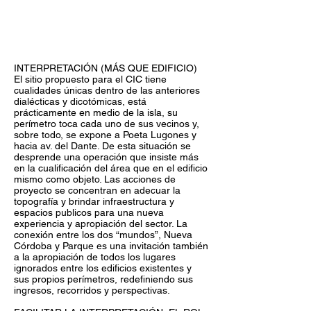
INTERPRETACIÓN (MÁS QUE EDIFICIO)
El sitio propuesto para el CIC tiene
cualidades únicas dentro de las anteriores
dialécticas y dicotómicas, está
prácticamente en medio de la isla, su
perímetro toca cada uno de sus vecinos y,
sobre todo, se expone a Poeta Lugones y
hacia av. del Dante. De esta situación se
desprende una operación que insiste más
en la cualificación del área que en el edificio
mismo como objeto. Las acciones de
proyecto se concentran en adecuar la
topografía y brindar infraestructura y
espacios publicos para una nueva
experiencia y apropiación del sector. La
conexión entre los dos “mundos”, Nueva
Córdoba y Parque es una invitación también
a la apropiación de todos los lugares
ignorados entre los edificios existentes y
sus propios perímetros, redefiniendo sus
ingresos, recorridos y perspectivas.