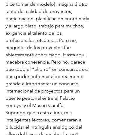
dice tomar de modelo) imaginará otro 
tanto de: calidad de proyectos, 
participación, planificación coordinada 
y a largo plazo, trabajo para muchos, 
exigencia al talento de los 
profesionales, etcéteras. Pero no, 
ningunos de los proyectos fue 
abiertamente concursado. Hasta aquí, 
macabra coherencia. Pero no, parece 
que todo el “ahorro” en concursos era 
para poder enfrentar algo realmente 
grande e importante: un concurso 
internacional de proyectos para un 
puente peatonal entre el Palacio 
Ferreyra y el Museo Caraffa.
Supongo que a esta altura, mis 
inteligentes lectores, comenzarán a 
dilucidar el intríngulis analógico del 
sillón del living de mi abuela ¿no?.