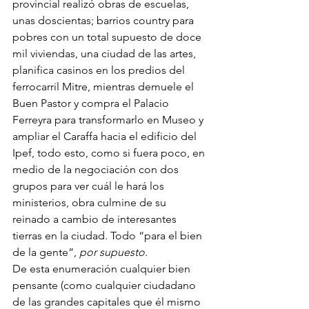
provincial realizó obras de escuelas, 
unas doscientas; barrios country para 
pobres con un total supuesto de doce 
mil viviendas, una ciudad de las artes, 
planifica casinos en los predios del 
ferrocarril Mitre, mientras demuele el 
Buen Pastor y compra el Palacio 
Ferreyra para transformarlo en Museo y 
ampliar el Caraffa hacia el edificio del 
Ipef, todo esto, como si fuera poco, en 
medio de la negociación con dos 
grupos para ver cuál le hará los 
ministerios, obra culmine de su 
reinado a cambio de interesantes 
tierras en la ciudad. Todo “para el bien 
de la gente”, 
por supuesto
.
De esta enumeración cualquier bien 
pensante (como cualquier ciudadano 
de las grandes capitales que él mismo 