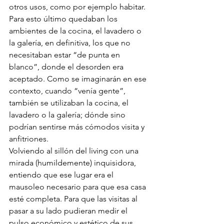
otros usos, como por ejemplo habitar. 
Para esto último quedaban los 
ambientes de la cocina, el lavadero o 
la galería, en definitiva, los que no 
necesitaban estar “de punta en 
blanco”, donde el desorden era 
aceptado. Como se imaginarán en ese 
contexto, cuando “venía gente”, 
también se utilizaban la cocina, el 
lavadero o la galería; dónde sino 
podrían sentirse más cómodos visita y 
anfitriones.
Volviendo al sillón del living con una 
mirada (humildemente) inquisidora, 
entiendo que ese lugar era el 
mausoleo necesario para que esa casa 
esté completa. Para que las visitas al 
pasar a su lado pudieran medir el 
pulso económico y estético de sus 