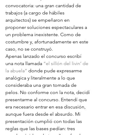
convocatoria: una gran cantidad de 
trabajos (a cargo de hábiles 
arquitectos) se empeñaron en 
proponer soluciones espectaculares a 
un problema inexistente. Como de 
costumbre y, afortunadamente en este 
caso, no se construyó.
Apenas lanzado el concurso escribí 
una nota llamada
 “el sillón del livin’ de 
la abuela”
 donde pude expresarme 
analógica y literalmente a lo que 
consideraba una gran tomada de 
pelos. No conforme con la nota, decidí 
presentarme al concurso. Entendí que 
era necesario entrar en esa discusión, 
aunque fuera desde el absurdo. Mi 
presentación cumplió con todas las 
reglas que las bases pedían: tres 