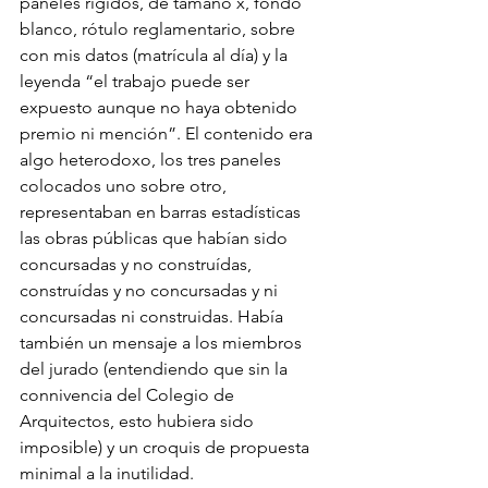
paneles rígidos, de tamaño x, fondo 
blanco, rótulo reglamentario, sobre 
con mis datos (matrícula al día) y la 
leyenda “el trabajo puede ser 
expuesto aunque no haya obtenido 
premio ni mención”. El contenido era 
algo heterodoxo, los tres paneles 
colocados uno sobre otro, 
representaban en barras estadísticas 
las obras públicas que habían sido 
concursadas y no construídas, 
construídas y no concursadas y ni 
concursadas ni construidas. Había 
también un mensaje a los miembros 
del jurado (entendiendo que sin la 
connivencia del Colegio de 
Arquitectos, esto hubiera sido 
imposible) y un croquis de propuesta 
minimal a la inutilidad.