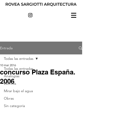
Entrada
Todas las entradas
10 mar 2016
Todas las entradas
concurso Plaza España.
Analogías
2006
Escritos
Mirar bajo el agua
Obras
Sin categoría